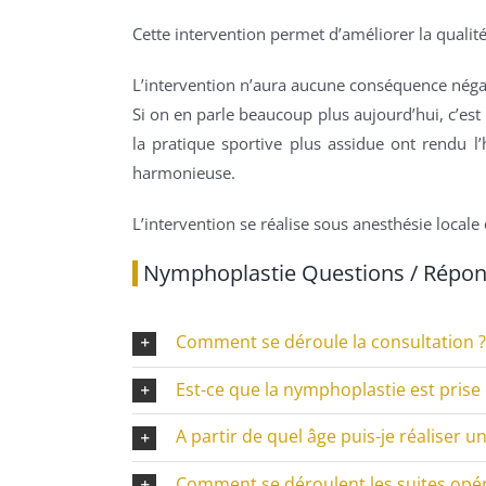
Cette intervention permet d’améliorer la qualit
L’intervention n’aura aucune conséquence négat
Si on en parle beaucoup plus aujourd’hui, c’est 
la pratique sportive plus assidue ont rendu l
harmonieuse.
L’intervention se réalise sous anesthésie locale
Nymphoplastie Questions / Répo
Comment se déroule la consultation ?
Est-ce que la nymphoplastie est prise
A partir de quel âge puis-je réaliser 
Comment se déroulent les suites opér