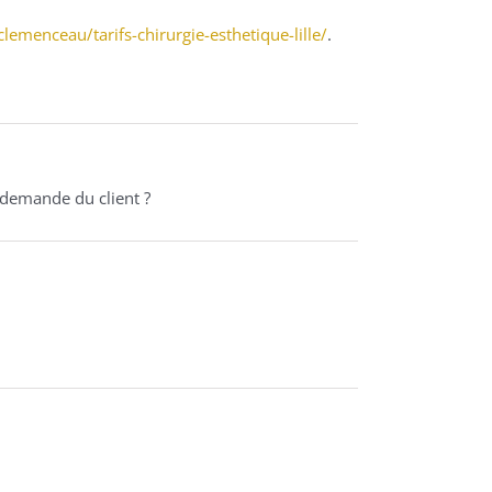
lemenceau/tarifs-chirurgie-esthetique-lille/
.
a demande du client ?