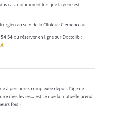
tains cas, notamment lorsque la gêne est
irurgien au sein de la Clinique Clemenceau.
 54 54
ou réserver en ligne sur Doctolib :
ul
.
parlé à personne. complexée depuis l’âge de
réduire mes lèvres… est ce que la mutuelle prend
eurs fois ?