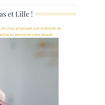
 et Lille !
e, en vous proposant une multitude de
rtise au service de votre beauté.