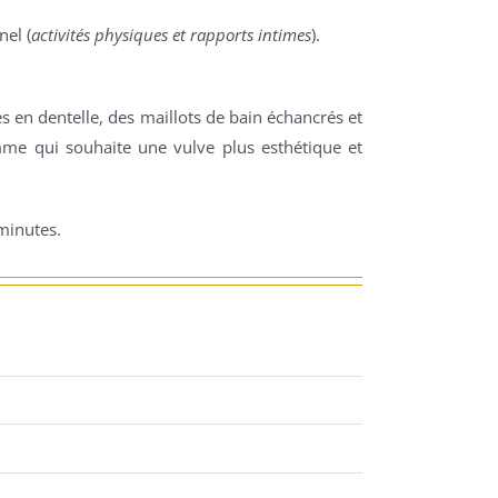
nel (
activités physiques et rapports intimes
).
es en dentelle, des maillots de bain échancrés et
emme qui souhaite une vulve plus esthétique et
 minutes.