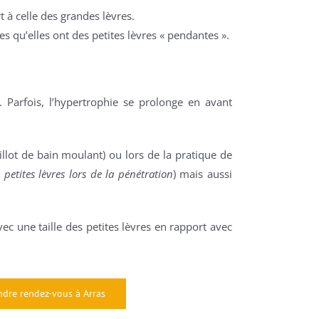
 à celle des grandes lèvres.
tes qu’elles ont des petites lèvres « pendantes ».
 Parfois, l’hypertrophie se prolonge en avant
illot de bain moulant) ou lors de la pratique de
 petites lèvres lors de la pénétration
) mais aussi
vec une taille des petites lèvres en rapport avec
ndre rendez-vous à Arras