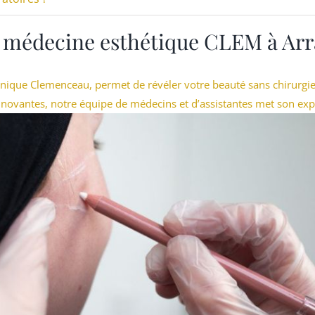
 médecine esthétique CLEM à Arras
inique Clemenceau, permet de révéler votre beauté sans chirurgi
nnovantes, notre équipe de médecins et d’assistantes met son expe