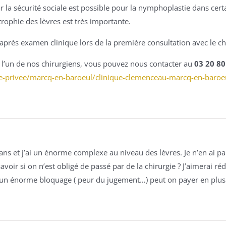
ar la sécurité sociale est possible pour la nymphoplastie dans cer
trophie des lèvres est très importante.
après examen clinique lors de la première consultation avec le ch
l’un de nos chirurgiens, vous pouvez nous contacter au
03 20 80
que-privee/marcq-en-baroeul/clinique-clemenceau-marcq-en-baroe
1 ans et j’ai un énorme complexe au niveau des lèvres. Je n’en ai 
 savoir si on n’est obligé de passé par de la chirurgie ? J’aimerai 
i un énorme bloquage ( peur du jugement…) peut on payer en plusi