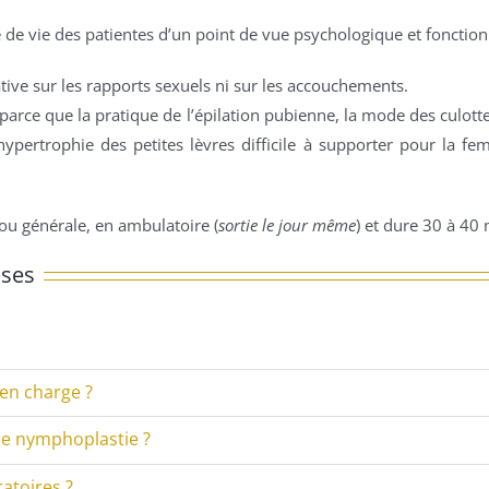
é de vie des patientes d’un point de vue psychologique et fonction
ive sur les rapports sexuels ni sur les accouchements.
parce que la pratique de l’épilation pubienne, la mode des culott
’hypertrophie des petites lèvres difficile à supporter pour la f
 ou générale, en ambulatoire (
sortie le jour même
) et dure 30 à 40
nses
 en charge ?
une nymphoplastie ?
atoires ?