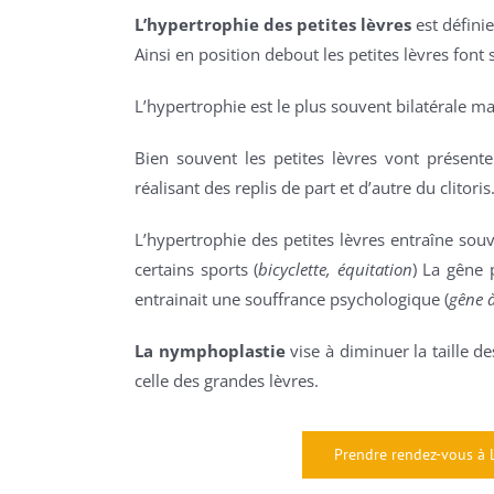
L’hypertrophie des petites lèvres
est définie
Ainsi en position debout les petites lèvres font s
L’hypertrophie est le plus souvent bilatérale mai
Bien souvent les petites lèvres vont présent
réalisant des replis de part et d’autre du clitoris
L’hypertrophie des petites lèvres entraîne souv
certains sports (
bicyclette, équitation
) La gêne 
entrainait une souffrance psychologique (
gêne 
La nymphoplastie
vise à diminuer la taille de
celle des grandes lèvres.
Prendre rendez-vous à L