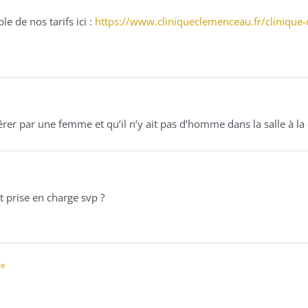
e de nos tarifs ici :
https://www.cliniqueclemenceau.fr/clinique-c
pérer par une femme et qu’il n’y ait pas d’homme dans la salle à l
st prise en charge svp ?
re