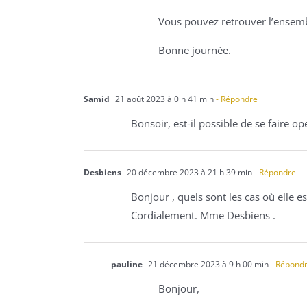
Vous pouvez retrouver l’ensembl
Bonne journée.
Samid
21 août 2023 à 0 h 41 min
- Répondre
Bonsoir, est-il possible de se faire o
Desbiens
20 décembre 2023 à 21 h 39 min
- Répondre
Bonjour , quels sont les cas où elle e
Cordialement. Mme Desbiens .
pauline
21 décembre 2023 à 9 h 00 min
- Répond
Bonjour,