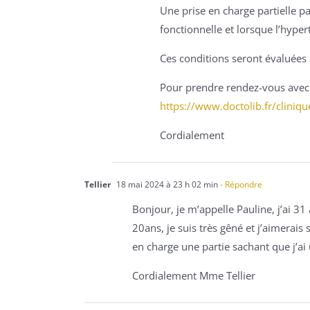
Une prise en charge partielle p
fonctionnelle et lorsque l’hyper
Ces conditions seront évaluées 
Pour prendre rendez-vous avec 
https://www.doctolib.fr/clini
Cordialement
Tellier
18 mai 2024 à 23 h 02 min
- Répondre
Bonjour, je m’appelle Pauline, j’ai 3
20ans, je suis très gêné et j’aimerais
en charge une partie sachant que j’a
Cordialement Mme Tellier