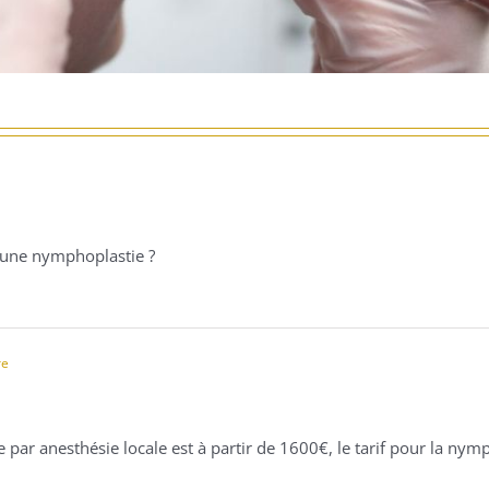
 une nymphoplastie ?
re
par anesthésie locale est à partir de 1600€, le tarif pour la nymp