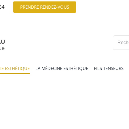
54
PRENDRE RENDEZ-VOUS
Recherc
IE ESTHÉTIQUE
LA MÉDECINE ESTHÉTIQUE
FILS TENSEURS