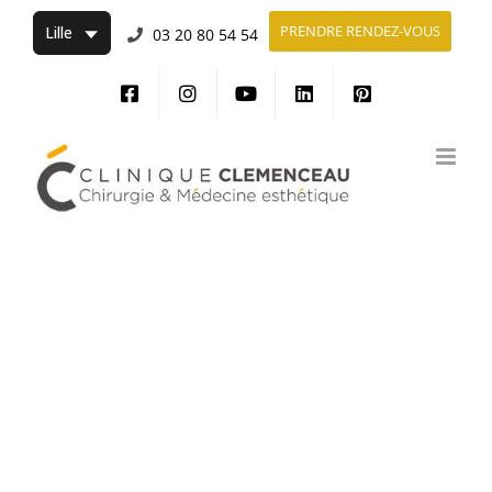
Passer
PRENDRE RENDEZ-VOUS
03 20 80 54 54
au
contenu