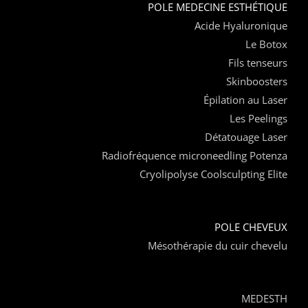
POLE MEDECINE ESTHÉTIQUE
Acide Hyaluronique
Le Botox
Fils tenseurs
Skinboosters
Épilation au Laser
Les Peelings
Détatouage Laser
Radiofréquence microneedling Potenza
Cryolipolyse Coolsculpting Elite
POLE CHEVEUX
Mésothérapie du cuir chevelu
MEDESTH