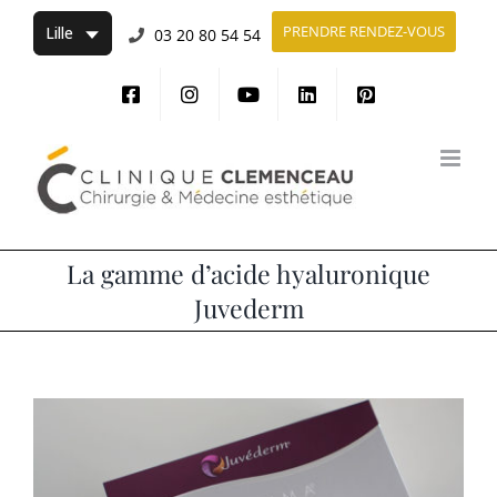
Passer
PRENDRE RENDEZ-VOUS
03 20 80 54 54
au
contenu
La gamme d’acide hyaluronique
Juvederm