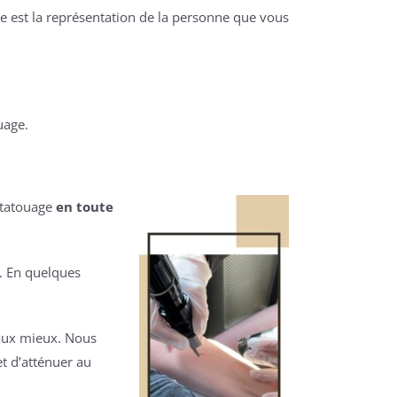
ge est la représentation de la personne que vous
uage.
n tatouage
en toute
s. En quelques
aux mieux. Nous
t d’atténuer au