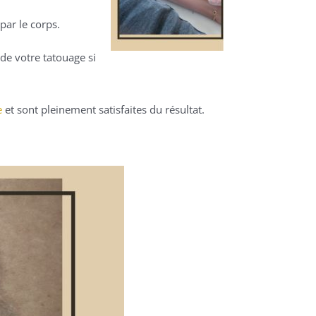
ar le corps.
 de votre tatouage si
e
et sont pleinement satisfaites du résultat.