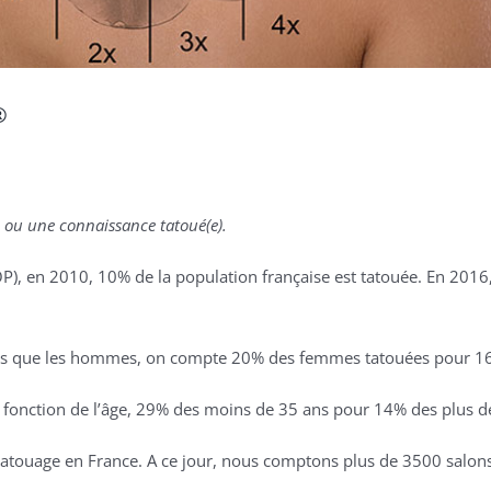
®
ou une connaissance tatoué(e).
IFOP), en 2010, 10% de la population française est tatouée. En 20
ouées que les hommes, on compte 20% des femmes tatouées pour 
fonction de l’âge, 29% des moins de 35 ans pour 14% des plus d
 tatouage en France. A ce jour, nous comptons plus de 3500 salon