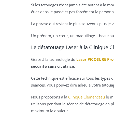
Si les tatouages n’ont jamais été autant à la m
étiez dans le passé et pas forcément la person
La phrase qui revient le plus souvent « plus je vie
Un prénom, un cœur, un maquillage… beaucoup 
Le détatouage Laser à la Clinique
Grâce à la technologie du
Laser PICOSURE Pr
sécurité sans cicatrice
.
Cette technique est efficace sur tous les types d
séances, vous pouvez dire adieu à votre tatoua
Nous proposons à la
Clinique Clemenceau
le m
utilisons pendant la séance de détatouage en pl
maximum la douleur.