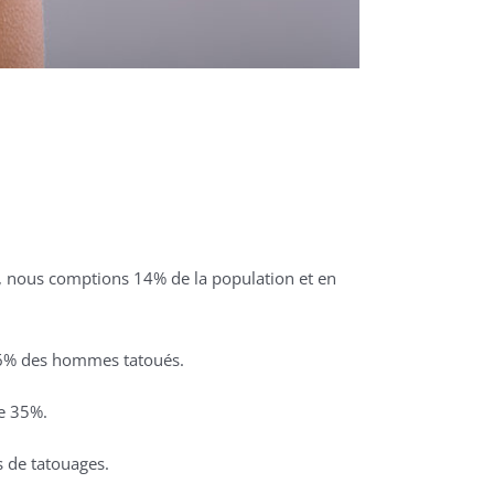
16, nous comptions 14% de la population et en
16% des hommes tatoués.
e 35%.
s de tatouages.