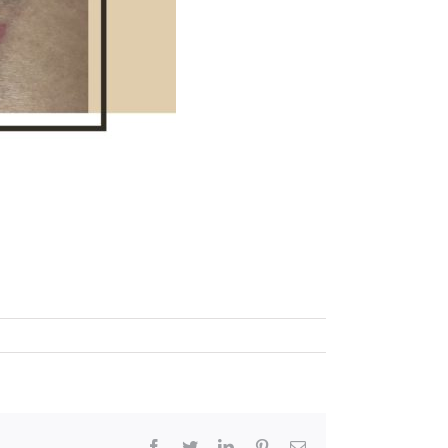
Facebook
Twitter
LinkedIn
Pinterest
Email