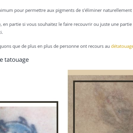
imum pour permettre aux pigments de s’éliminer naturellement p
 en partie si vous souhaitez le faire recouvrir ou juste une partie
i.
quons que de plus en plus de personne ont recours au
détatouag
de tatouage