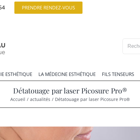
54
PRENDRE RENDEZ-VOUS
Recherc
IE ESTHÉTIQUE
LA MÉDECINE ESTHÉTIQUE
FILS TENSEURS
Détatouage par laser Picosure Pro®
Accueil
/
actualités
/
Détatouage par laser Picosure Pro®