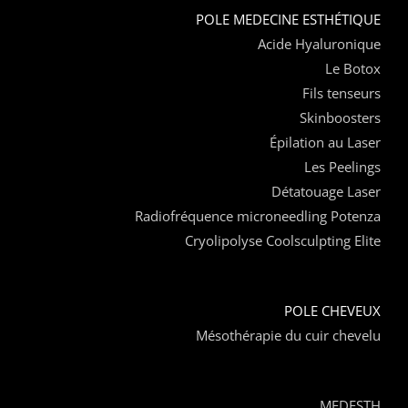
POLE MEDECINE ESTHÉTIQUE
Acide Hyaluronique
Le Botox
Fils tenseurs
Skinboosters
Épilation au Laser
Les Peelings
Détatouage Laser
Radiofréquence microneedling Potenza
Cryolipolyse Coolsculpting Elite
POLE CHEVEUX
Mésothérapie du cuir chevelu
MEDESTH