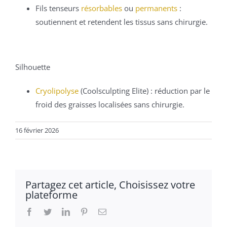
Fils tenseurs
résorbables
ou
permanents
:
soutiennent et retendent les tissus sans chirurgie.
Silhouette
Cryolipolyse
(Coolsculpting Elite) : réduction par le
froid des graisses localisées sans chirurgie.
16 février 2026
Partagez cet article, Choisissez votre
plateforme
Facebook
Twitter
LinkedIn
Pinterest
Email