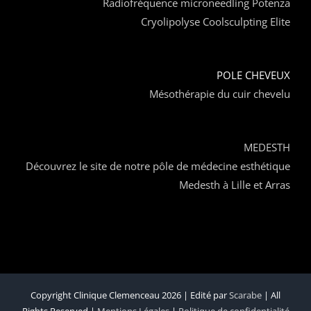
Radiofréquence microneedling Potenza
Cryolipolyse Coolsculpting Elite
POLE CHEVEUX
Mésothérapie du cuir chevelu
MEDESTH
Découvrez le site de notre pôle de médecine esthétique
Medesth à Lille et Arras
Copyright Clinique Clemenceau 2026 | Edité par
Scarabe
| All