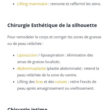
Lifting mammaire
: remonte et raffermit les seins.
Chirurgie Esthétique de la silhouette
Pour remodeler le corps et corriger les zones de graisse
ou de peau relâchée :
Liposuccion
/ lipoaspiration : élimination des
amas de graisse localisés.
Abdominoplastie
(plastie abdominale) : retend la
peau relâchée de la zone du ventre.
Lifting des
bras
et des
cuisses
: retire l’excès de
peau après amaigrissement ou vieillissement.
Chirurgie intime