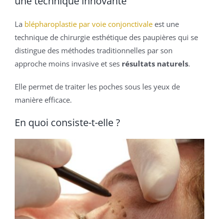
une technique innovante
La
blépharoplastie par voie conjonctivale
est une
technique de chirurgie esthétique des paupières qui se
distingue des méthodes traditionnelles par son
approche moins invasive et ses
résultats naturels
.
Elle permet de traiter les poches sous les yeux de
manière efficace.
En quoi consiste-t-elle ?