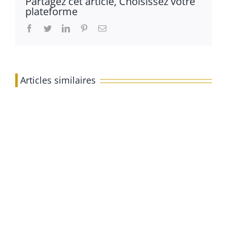
Partagez cet article, Choisissez votre
plateforme
Facebook
Twitter
LinkedIn
Pinterest
Email
Articles similaires