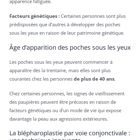
apparence fatiguée.
Facteurs génétiques :
Certaines personnes sont plus
prédisposées que d’autres à développer des poches
sous les yeux en raison de leur patrimoine génétique.
Âge d’apparition des poches sous les yeux
Les poches sous les yeux peuvent commencer à
apparaître dès la trentaine, mais elles sont plus
courantes chez les personnes
de plus de 40 ans
.
Chez certaines personnes, les signes de vieillissement
des paupières peuvent être précoces en raison de
facteurs génétiques ou d’un mode de vie qui expose
davantage la peau aux agressions extérieures.
La blépharoplastie par voie conjonctivale :