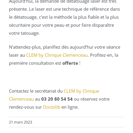
Aujourd’hui, la demande de détatouage laser est très
présente. Le laser est une technique de référence dans
le détatouage, c’est la méthode la plus fiable et la plus
sécuritaire pour votre peau et pour faire disparaître
votre tatouage.
N’attendez-plus, planifiez dès aujourd’hui votre séance
laser au
CLEM by Clinique Clemenceau
. Profitez-en, la
première consultation est
offerte
!
Contactez le secrétariat du
CLEM by Clinique
Clemenceau
au
03 20 80 54 54
ou réservez votre
rendez-vous sur
Doctolib
en ligne.
21 mars 2023