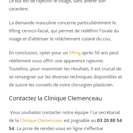
Le but est de rajeunir le visage, sans altérer son
caractère.
La demande masculine concerne particulièrement le
lifting cervico-facial, qui permet de redéfinir l’ovale du
visage et d’atténuer le relâchement cutané du cou.
En conclusion, opter pour un
lifting
après 50 ans peut
réellement vous offrir une apparence rajeunie.
Toutefois, pour maximiser les résultats, il est crucial de
se renseigner sur les diverses techniques disponibles et
de suivre les conseils de votre chirurgien plasticien.
Contactez la Clinique Clemenceau
Vous souhaitez contacter notre équipe ? Le secrétariat
de la
Clinique Clemenceau
est joignable au
03 20 80 54
54
. La prise de rendez-vous en ligne s’effectue