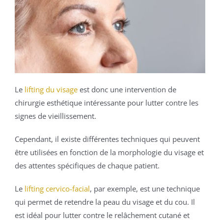
Le
lifting du visage
est donc une intervention de
chirurgie esthétique intéressante pour lutter contre les
signes de vieillissement.
Cependant, il existe différentes techniques qui peuvent
être utilisées en fonction de la morphologie du visage et
des attentes spécifiques de chaque patient.
Le
lifting cervico-facial
, par exemple, est une technique
qui permet de retendre la peau du visage et du cou. Il
est idéal pour lutter contre le relâchement cutané et