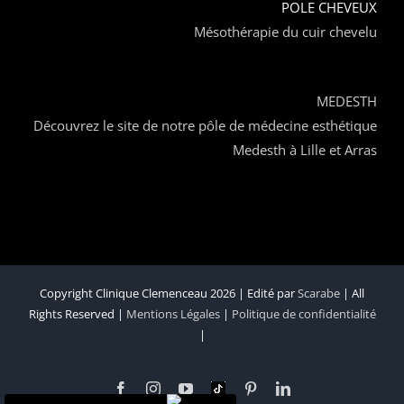
POLE CHEVEUX
Mésothérapie du cuir chevelu
MEDESTH
Découvrez le site de notre pôle de médecine esthétique
Medesth à Lille et Arras
Copyright Clinique Clemenceau 2026 | Edité par
Scarabe
| All
Rights Reserved |
Mentions Légales
|
Politique de confidentialité
|
Facebook
Instagram
YouTube
Tik
Pinterest
LinkedIn
Tok