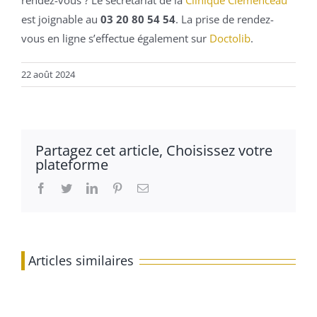
rendez-vous ? Le secrétariat de la
Clinique Clemenceau
est joignable au
03 20 80 54 54
. La prise de rendez-
vous en ligne s’effectue également sur
Doctolib
.
22 août 2024
Partagez cet article, Choisissez votre
plateforme
Facebook
Twitter
LinkedIn
Pinterest
Email
Articles similaires