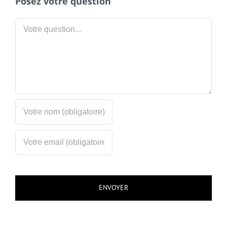
Posez votre question
Votre
question