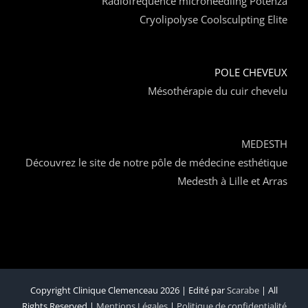
Radiofréquence microneedling Potenza
Cryolipolyse Coolsculpting Elite
POLE CHEVEUX
Mésothérapie du cuir chevelu
MEDESTH
Découvrez le site de notre pôle de médecine esthétique
Medesth à Lille et Arras
Copyright Clinique Clemenceau 2026 | Edité par
Scarabe
| All
Rights Reserved |
Mentions Légales
|
Politique de confidentialité