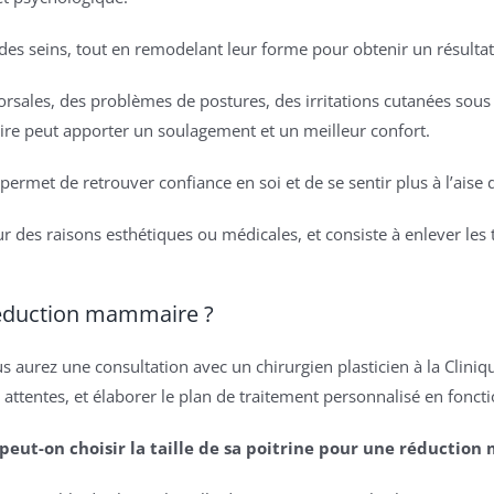
ids des seins, tout en remodelant leur forme pour obtenir un résult
sales, des problèmes de postures, des irritations cutanées sous l
ire peut apporter un soulagement et un meilleur confort.
 permet de retrouver confiance en soi et de se sentir plus à l’aise
r des raisons esthétiques ou médicales, et consiste à enlever les
 réduction mammaire ?
us aurez une consultation avec un chirurgien plasticien à la Clini
os attentes, et élaborer le plan de traitement personnalisé en fonc
peut-on choisir la taille de sa poitrine pour une réductio