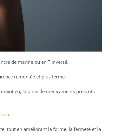
 ancre de marine ou en T inversé.
parence remontée et plus ferme.
de maintien, la prise de médicaments prescrits
ceau
.
te, tout en améliorant la forme, la fermeté et la