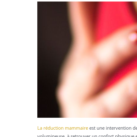
La réduction mammaire
est une intervention de
volumineuse, à retrouver un confort physique 