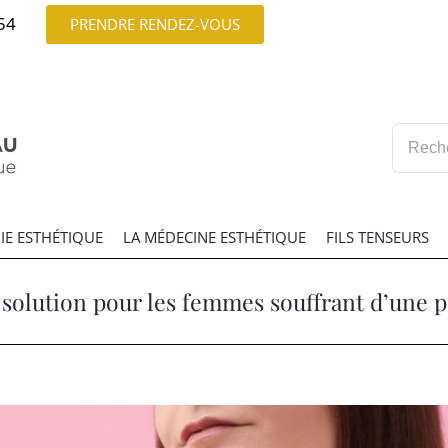
54
PRENDRE RENDEZ-VOUS
Recherc
IE ESTHÉTIQUE
LA MÉDECINE ESTHÉTIQUE
FILS TENSEURS
solution pour les femmes souffrant d’une p