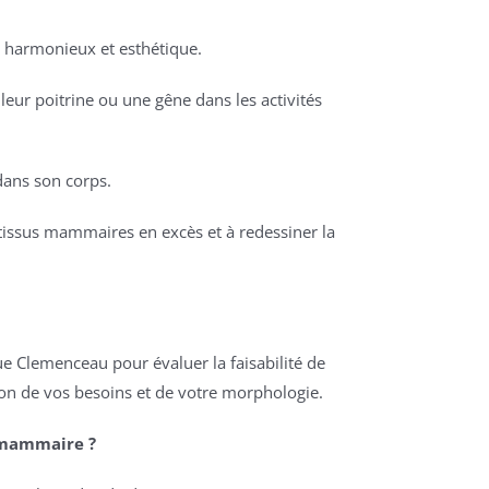
at harmonieux et esthétique.
eur poitrine ou une gêne dans les activités
 dans son corps.
 tissus mammaires en excès et à redessiner la
que Clemenceau pour évaluer la faisabilité de
tion de vos besoins et de votre morphologie.
n mammaire ?