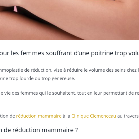
our les femmes souffrant d’une poitrine trop vo
moplastie de réduction, vise à réduire le volume des seins chez 
rine trop lourde ou trop généreuse.
é de vie des femmes qui le souhaitent, tout en leur permettant de
ntion de
réduction mammaire
à la
Clinique Clemenceau
au travers 
ion de réduction mammaire ?