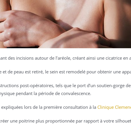
nt des incisions autour de l’aréole, créant ainsi une cicatrice en
e et de peau est retiré, le sein est remodelé pour obtenir une ap
instructions post-opératoires, tels que le port d’un soutien-gorge 
é physique pendant la période de convalescence.
expliquées lors de la première consultation à la
Clinique Clemen
 créer une poitrine plus proportionnée par rapport à votre silhouet