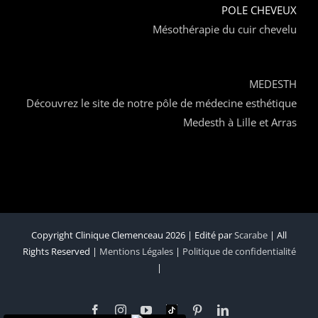
POLE CHEVEUX
Mésothérapie du cuir chevelu
MEDESTH
Découvrez le site de notre pôle de médecine esthétique
Medesth à Lille et Arras
Copyright Clinique Clemenceau 2026 | Edité par
Scarabe
| All
Rights Reserved |
Mentions Légales
|
Politique de confidentialité
|
Facebook
Instagram
YouTube
Tik
Pinterest
LinkedIn