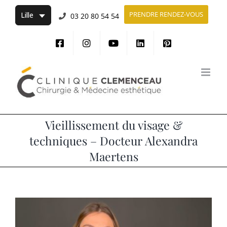
Passer
PRENDRE RENDEZ-VOUS
03 20 80 54 54
au
contenu
Vieillissement du visage &
techniques – Docteur Alexandra
Maertens