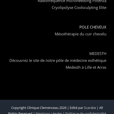
Radiofréquence microneedling Potenza
Cryolipolyse Coolsculpting Elite
POLE CHEVEUX
Mésothérapie du cuir chevelu
MEDESTH
Découvrez le site de notre pôle de médecine esthétique
Medesth à Lille et Arras
Copyright Clinique Clemenceau 2026 | Edité par
Scarabe
| All
Rights Reserved |
Mentions Légales
|
Politique de confidentialité